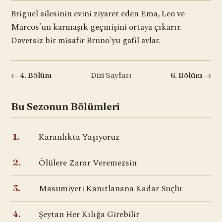
Briguel ailesinin evini ziyaret eden Ema, Leo ve
Marcos'un karmaşık geçmişini ortaya çıkarır.
Davetsiz bir misafir Bruno'yu gafil avlar.
← 4. Bölüm
Dizi Sayfası
6. Bölüm →
Bu Sezonun Bölümleri
Karanlıkta Yaşıyoruz
1.
Ölülere Zarar Veremezsin
2.
Masumiyeti Kanıtlanana Kadar Suçlu
3.
Şeytan Her Kılığa Girebilir
4.