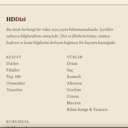
HD
Dizi
Bu sitede herhangi bir video veya yayın bulunmamaktadır. İçerikler
yalnızca bilgilendirme amaçlıdır. Dizi ve filmlerin künye, oyuncu
kadrosu ve konu bilgilerini derleyen bağımsız bir başvuru kaynağıdır.
KEŞFET
TÜRLER
Diziler
Dram
Filmler
Suç
Top 100
Komedi
Oyuncular
Aksiyon
Yazarlar
Gerilim
Gizem
Macera
Bilim Kurgu & Fantazi
KURUMSAL