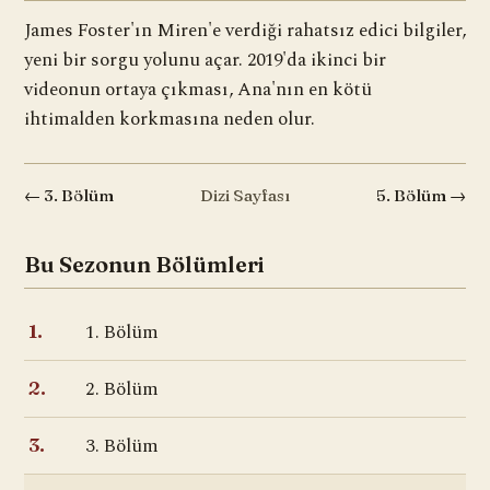
James Foster'ın Miren'e verdiği rahatsız edici bilgiler,
yeni bir sorgu yolunu açar. 2019'da ikinci bir
videonun ortaya çıkması, Ana'nın en kötü
ihtimalden korkmasına neden olur.
← 3. Bölüm
Dizi Sayfası
5. Bölüm →
Bu Sezonun Bölümleri
1. Bölüm
1.
2. Bölüm
2.
3. Bölüm
3.