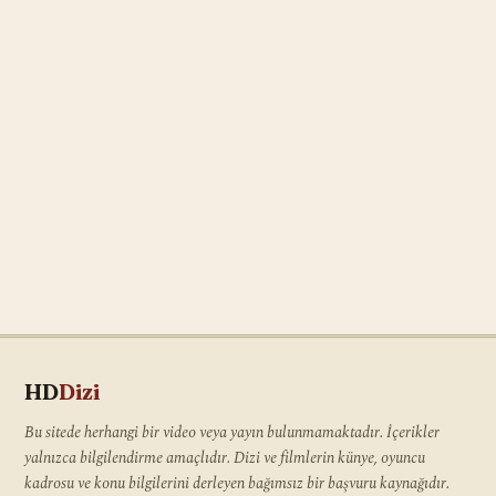
HD
Dizi
Bu sitede herhangi bir video veya yayın bulunmamaktadır. İçerikler
yalnızca bilgilendirme amaçlıdır. Dizi ve filmlerin künye, oyuncu
kadrosu ve konu bilgilerini derleyen bağımsız bir başvuru kaynağıdır.