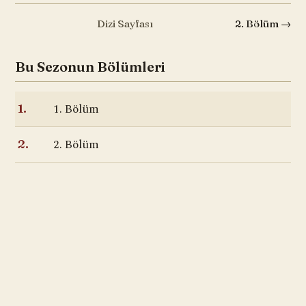
Dizi Sayfası
2. Bölüm →
Bu Sezonun Bölümleri
1. Bölüm
1.
2. Bölüm
2.