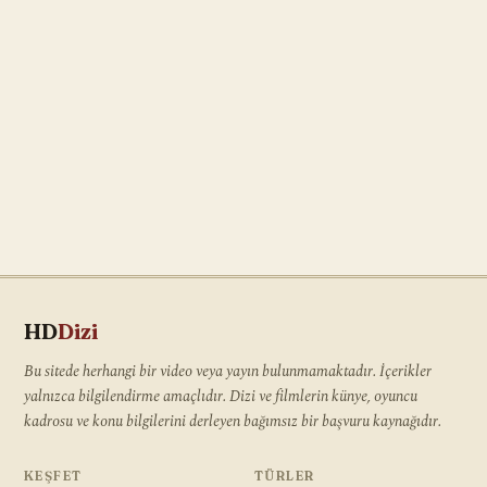
HD
Dizi
Bu sitede herhangi bir video veya yayın bulunmamaktadır. İçerikler
yalnızca bilgilendirme amaçlıdır. Dizi ve filmlerin künye, oyuncu
kadrosu ve konu bilgilerini derleyen bağımsız bir başvuru kaynağıdır.
KEŞFET
TÜRLER