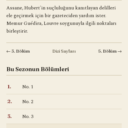
Assane, Hubert'in suçluluğunu kanıtlayan delilleri
ele geçirmek için bir gazeteciden yardım ister.
Memur Guédira, Louvre soygunuyla ilgili noktaları
birleştirir.
← 3. Bölüm
Dizi Sayfası
5. Bölüm →
Bu Sezonun Bölümleri
No. 1
1.
No. 2
2.
No. 3
3.