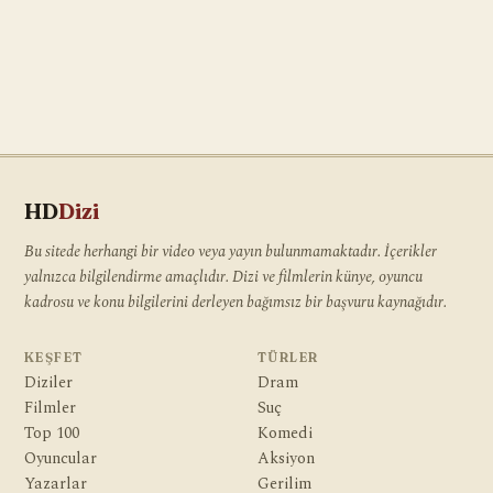
HD
Dizi
Bu sitede herhangi bir video veya yayın bulunmamaktadır. İçerikler
yalnızca bilgilendirme amaçlıdır. Dizi ve filmlerin künye, oyuncu
kadrosu ve konu bilgilerini derleyen bağımsız bir başvuru kaynağıdır.
KEŞFET
TÜRLER
Diziler
Dram
Filmler
Suç
Top 100
Komedi
Oyuncular
Aksiyon
Yazarlar
Gerilim