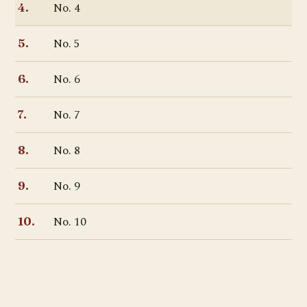
No. 4
4.
No. 5
5.
No. 6
6.
No. 7
7.
No. 8
8.
No. 9
9.
No. 10
10.