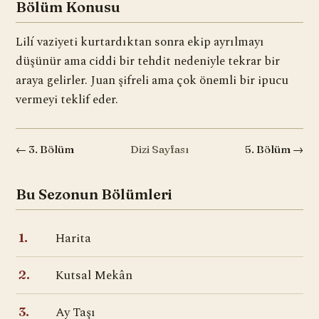
Bölüm Konusu
Lilí vaziyeti kurtardıktan sonra ekip ayrılmayı
düşünür ama ciddi bir tehdit nedeniyle tekrar bir
araya gelirler. Juan şifreli ama çok önemli bir ipucu
vermeyi teklif eder.
← 3. Bölüm
Dizi Sayfası
5. Bölüm →
Bu Sezonun Bölümleri
Harita
1.
Kutsal Mekân
2.
Ay Taşı
3.