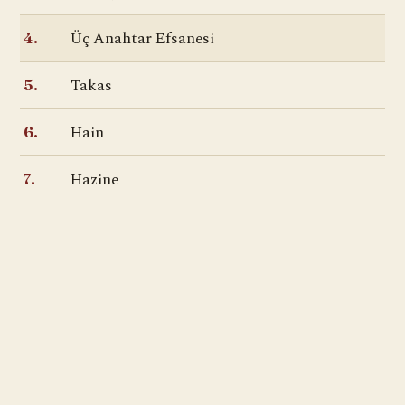
Üç Anahtar Efsanesi
4.
Takas
5.
Hain
6.
Hazine
7.