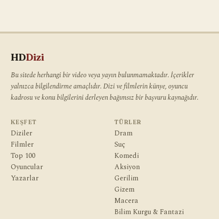
HD
Dizi
Bu sitede herhangi bir video veya yayın bulunmamaktadır. İçerikler
yalnızca bilgilendirme amaçlıdır. Dizi ve filmlerin künye, oyuncu
kadrosu ve konu bilgilerini derleyen bağımsız bir başvuru kaynağıdır.
KEŞFET
TÜRLER
Diziler
Dram
Filmler
Suç
Top 100
Komedi
Oyuncular
Aksiyon
Yazarlar
Gerilim
Gizem
Macera
Bilim Kurgu & Fantazi