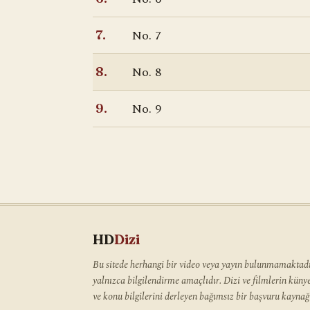
No. 7
7.
No. 8
8.
No. 9
9.
HD
Dizi
Bu sitede herhangi bir video veya yayın bulunmamaktadır
yalnızca bilgilendirme amaçlıdır. Dizi ve filmlerin kün
ve konu bilgilerini derleyen bağımsız bir başvuru kaynağı