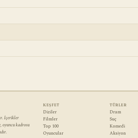
KEŞFET
TÜRLER
Diziler
Dram
. İçerikler
Filmler
Suç
ye, oyuncu kadrosu
Top 100
Komedi
dır.
Oyuncular
Aksiyon