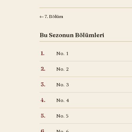
← 7. Bölüm
Bu Sezonun Bölümleri
No. 1
1.
No. 2
2.
No. 3
3.
No. 4
4.
No. 5
5.
No. 6
6.