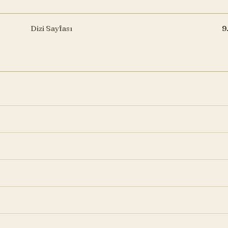
Dizi Sayfası
9