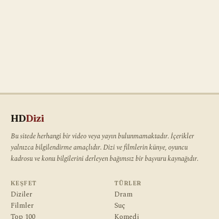
HD
Dizi
Bu sitede herhangi bir video veya yayın bulunmamaktadır. İçerikler
yalnızca bilgilendirme amaçlıdır. Dizi ve filmlerin künye, oyuncu
kadrosu ve konu bilgilerini derleyen bağımsız bir başvuru kaynağıdır.
KEŞFET
TÜRLER
Diziler
Dram
Filmler
Suç
Top 100
Komedi