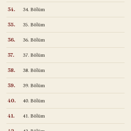
34. Bölüm
34.
35. Bölüm
35.
36. Bölüm
36.
37. Bölüm
37.
38. Bölüm
38.
39. Bölüm
39.
40. Bölüm
40.
41. Bölüm
41.
42.