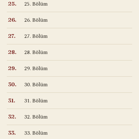
25. Bölüm
25.
26. Bölüm
26.
27. Bölüm
27.
28. Bölüm
28.
29. Bölüm
29.
30. Bölüm
30.
31. Bölüm
31.
32. Bölüm
32.
33. Bölüm
33.