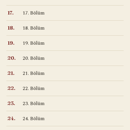
17. Bölüm
17.
18. Bölüm
18.
19. Bölüm
19.
20. Bölüm
20.
21. Bölüm
21.
22. Bölüm
22.
23. Bölüm
23.
24. Bölüm
24.