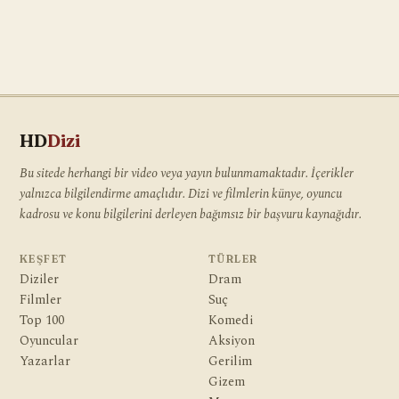
HD
Dizi
Bu sitede herhangi bir video veya yayın bulunmamaktadır. İçerikler
yalnızca bilgilendirme amaçlıdır. Dizi ve filmlerin künye, oyuncu
kadrosu ve konu bilgilerini derleyen bağımsız bir başvuru kaynağıdır.
KEŞFET
TÜRLER
Diziler
Dram
Filmler
Suç
Top 100
Komedi
Oyuncular
Aksiyon
Yazarlar
Gerilim
Gizem