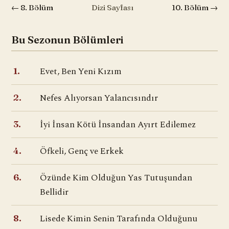
← 8. Bölüm
Dizi Sayfası
10. Bölüm →
Bu Sezonun Bölümleri
Evet, Ben Yeni Kızım
1.
Nefes Alıyorsan Yalancısındır
2.
İyi İnsan Kötü İnsandan Ayırt Edilemez
3.
Öfkeli, Genç ve Erkek
4.
Özünde Kim Olduğun Yas Tutuşundan
6.
Bellidir
Lisede Kimin Senin Tarafında Olduğunu
8.