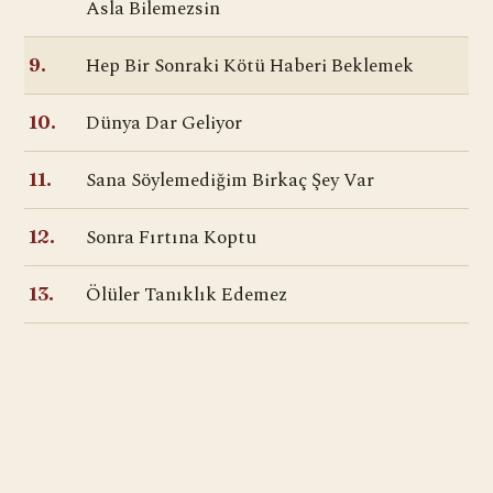
Asla Bilemezsin
Hep Bir Sonraki Kötü Haberi Beklemek
9.
Dünya Dar Geliyor
10.
Sana Söylemediğim Birkaç Şey Var
11.
Sonra Fırtına Koptu
12.
Ölüler Tanıklık Edemez
13.