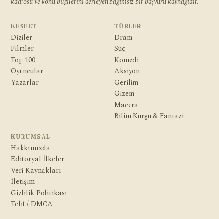
kadrosu ve konu bilgilerini derleyen bağımsız bir başvuru kaynağıdır.
KEŞFET
TÜRLER
Diziler
Dram
Filmler
Suç
Top 100
Komedi
Oyuncular
Aksiyon
Yazarlar
Gerilim
Gizem
Macera
Bilim Kurgu & Fantazi
KURUMSAL
Hakkımızda
Editoryal İlkeler
Veri Kaynakları
İletişim
Gizlilik Politikası
Telif / DMCA