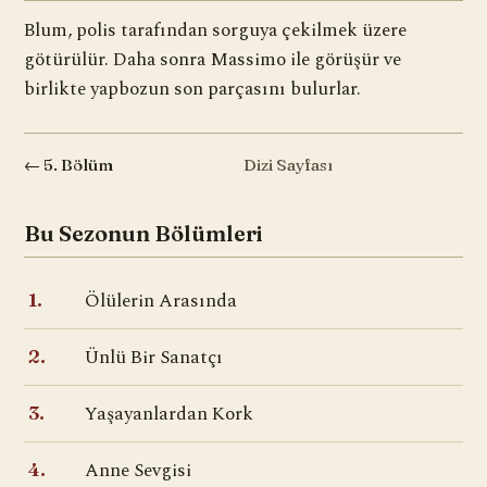
Blum, polis tarafından sorguya çekilmek üzere
götürülür. Daha sonra Massimo ile görüşür ve
birlikte yapbozun son parçasını bulurlar.
← 5. Bölüm
Dizi Sayfası
Bu Sezonun Bölümleri
Ölülerin Arasında
1.
Ünlü Bir Sanatçı
2.
Yaşayanlardan Kork
3.
Anne Sevgisi
4.