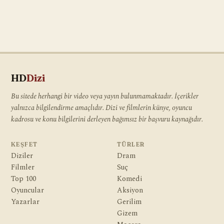
HD
Dizi
Bu sitede herhangi bir video veya yayın bulunmamaktadır. İçerikler
yalnızca bilgilendirme amaçlıdır. Dizi ve filmlerin künye, oyuncu
kadrosu ve konu bilgilerini derleyen bağımsız bir başvuru kaynağıdır.
KEŞFET
TÜRLER
Diziler
Dram
Filmler
Suç
Top 100
Komedi
Oyuncular
Aksiyon
Yazarlar
Gerilim
Gizem