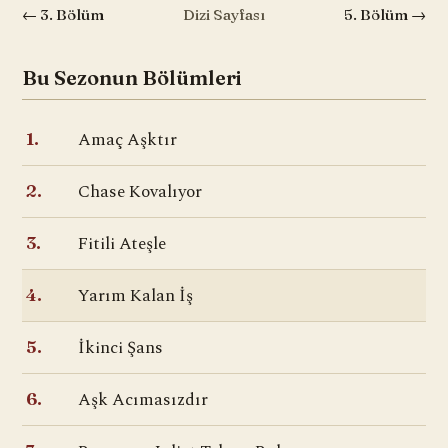
← 3. Bölüm
Dizi Sayfası
5. Bölüm →
Bu Sezonun Bölümleri
Amaç Aşktır
1.
Chase Kovalıyor
2.
Fitili Ateşle
3.
Yarım Kalan İş
4.
İkinci Şans
5.
Aşk Acımasızdır
6.