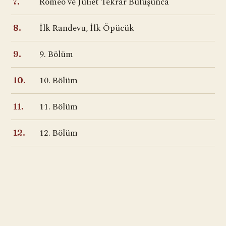
Romeo ve Juliet Tekrar Buluşunca
7.
İlk Randevu, İlk Öpücük
8.
9. Bölüm
9.
10. Bölüm
10.
11. Bölüm
11.
12. Bölüm
12.