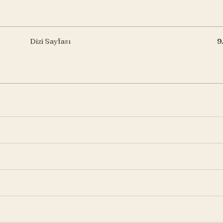
Dizi Sayfası
9