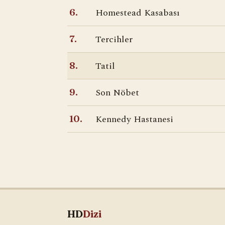
Homestead Kasabası
6.
Tercihler
7.
Tatil
8.
Son Nöbet
9.
Kennedy Hastanesi
10.
HD
Dizi