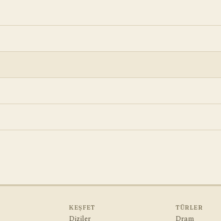
KEŞFET
TÜRLER
Diziler
Dram