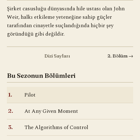
Şirket casusluğu dünyasında hile ustası olan John
Weir, halkı etkileme yeteneğine sahip güçler
tarafından cinayetle suçlandığında hiçbir şey
göründüğü gibi değildir.
Dizi Sayfası
2. Bölüm →
Bu Sezonun Bölümleri
Pilot
1.
At Any Given Moment
2.
The Algorithms of Control
3.