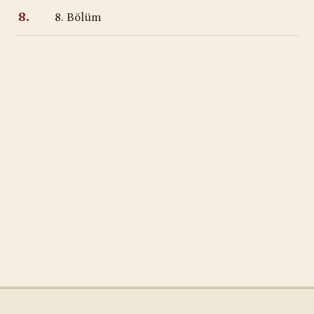
8. Bölüm
8.