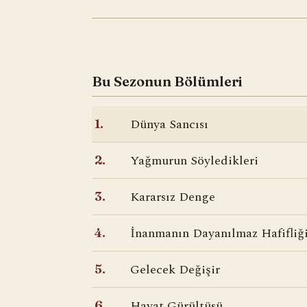
Bu Sezonun Bölümleri
Dünya Sancısı
1.
Yağmurun Söyledikleri
2.
Kararsız Denge
3.
İnanmanın Dayanılmaz Hafifliğ
4.
Gelecek Değişir
5.
Hayat Gürültüsü
6.