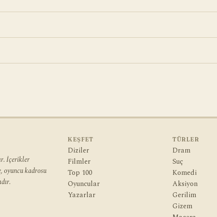
KEŞFET
TÜRLER
Diziler
Dram
. İçerikler
Filmler
Suç
ye, oyuncu kadrosu
Top 100
Komedi
dır.
Oyuncular
Aksiyon
Yazarlar
Gerilim
Gizem