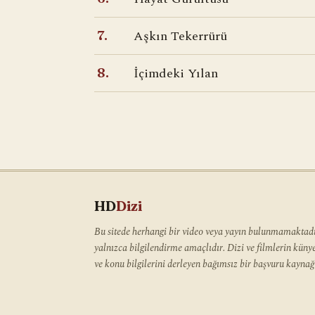
Aşkın Tekerrürü
7.
İçimdeki Yılan
8.
HD
Dizi
Bu sitede herhangi bir video veya yayın bulunmamaktadır
yalnızca bilgilendirme amaçlıdır. Dizi ve filmlerin kün
ve konu bilgilerini derleyen bağımsız bir başvuru kaynağı