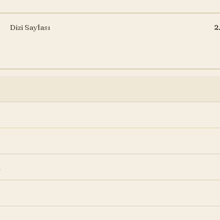
Dizi Sayfası
2
i