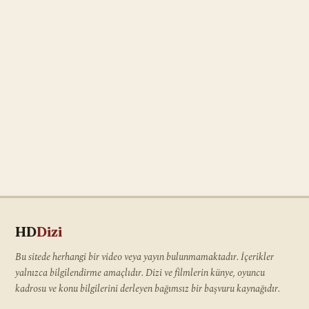
HD
Dizi
Bu sitede herhangi bir video veya yayın bulunmamaktadır. İçerikler
yalnızca bilgilendirme amaçlıdır. Dizi ve filmlerin künye, oyuncu
kadrosu ve konu bilgilerini derleyen bağımsız bir başvuru kaynağıdır.