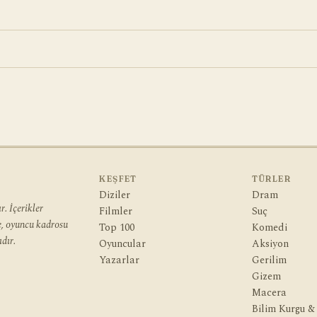
KEŞFET
TÜRLER
Diziler
Dram
. İçerikler
Filmler
Suç
ye, oyuncu kadrosu
Top 100
Komedi
dır.
Oyuncular
Aksiyon
Yazarlar
Gerilim
Gizem
Macera
Bilim Kurgu &