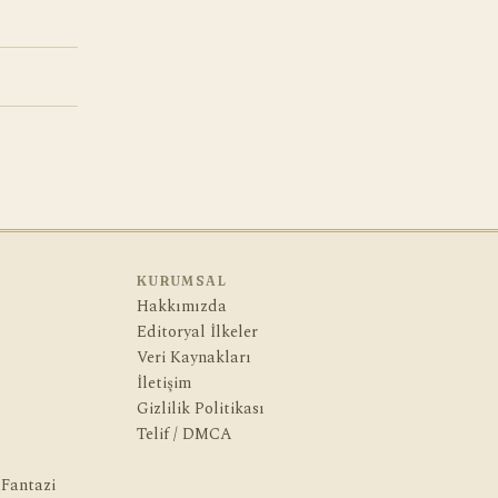
KURUMSAL
Hakkımızda
Editoryal İlkeler
Veri Kaynakları
İletişim
Gizlilik Politikası
Telif / DMCA
 Fantazi