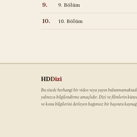
9. Bölüm
9.
10. Bölüm
10.
HD
Dizi
Bu sitede herhangi bir video veya yayın bulunmamaktadır
yalnızca bilgilendirme amaçlıdır. Dizi ve filmlerin kün
ve konu bilgilerini derleyen bağımsız bir başvuru kaynağı