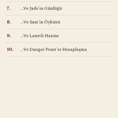
...Ve Jade'in Günlüğü
7.
...Ve Sam'in Öyküsü
8.
...Ve Lanetli Hazine
9.
...Ve Danger Point'te Hesaplaşma
10.