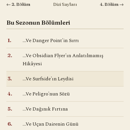
← 2. Bölüm
Dizi Sayfası
4. Bölüm →
Bu Sezonun Bölümleri
...Ve Danger Point'in Sırrı
1.
...Ve Obsidian Flyer'ın Anlatılmamış
2.
Hikâyesi
...Ve Surfside'ın Leydisi
3.
...Ve Peligro'nun Sözü
4.
...Ve Dağınık Fırtına
5.
...Ve Uçan Dairenin Günü
6.