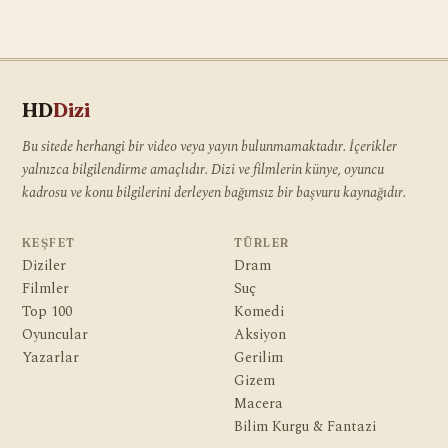
HD
Dizi
Bu sitede herhangi bir video veya yayın bulunmamaktadır. İçerikler
yalnızca bilgilendirme amaçlıdır. Dizi ve filmlerin künye, oyuncu
kadrosu ve konu bilgilerini derleyen bağımsız bir başvuru kaynağıdır.
KEŞFET
TÜRLER
Diziler
Dram
Filmler
Suç
Top 100
Komedi
Oyuncular
Aksiyon
Yazarlar
Gerilim
Gizem
Macera
Bilim Kurgu & Fantazi