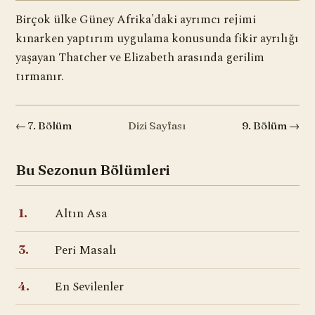
Birçok ülke Güney Afrika'daki ayrımcı rejimi
kınarken yaptırım uygulama konusunda fikir ayrılığı
yaşayan Thatcher ve Elizabeth arasında gerilim
tırmanır.
← 7. Bölüm
Dizi Sayfası
9. Bölüm →
Bu Sezonun Bölümleri
Altın Asa
1.
Peri Masalı
3.
En Sevilenler
4.