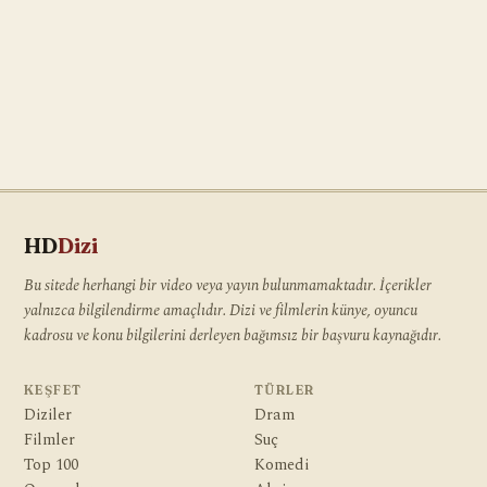
HD
Dizi
Bu sitede herhangi bir video veya yayın bulunmamaktadır. İçerikler
yalnızca bilgilendirme amaçlıdır. Dizi ve filmlerin künye, oyuncu
kadrosu ve konu bilgilerini derleyen bağımsız bir başvuru kaynağıdır.
KEŞFET
TÜRLER
Diziler
Dram
Filmler
Suç
Top 100
Komedi