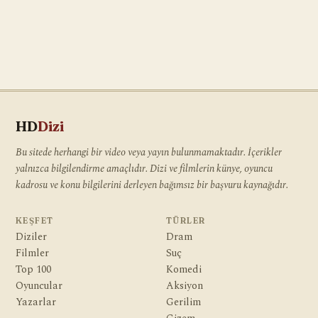
HD
Dizi
Bu sitede herhangi bir video veya yayın bulunmamaktadır. İçerikler
yalnızca bilgilendirme amaçlıdır. Dizi ve filmlerin künye, oyuncu
kadrosu ve konu bilgilerini derleyen bağımsız bir başvuru kaynağıdır.
KEŞFET
TÜRLER
Diziler
Dram
Filmler
Suç
Top 100
Komedi
Oyuncular
Aksiyon
Yazarlar
Gerilim