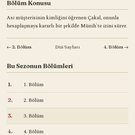
Bölüm Konusu
Asi müşterisinin kimliğini öğrenen Çakal, onunla
hesaplaşmaya kararlı bir şekilde Münih'te izini sürer.
← 2. Bölüm
Dizi Sayfası
4. Bölüm →
Bu Sezonun Bölümleri
1. Bölüm
1.
2. Bölüm
2.
3. Bölüm
3.
4. Bölüm
4.