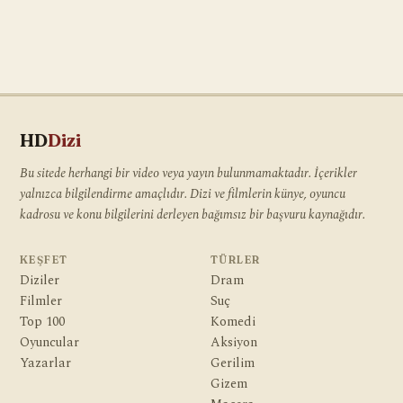
HD
Dizi
Bu sitede herhangi bir video veya yayın bulunmamaktadır. İçerikler
yalnızca bilgilendirme amaçlıdır. Dizi ve filmlerin künye, oyuncu
kadrosu ve konu bilgilerini derleyen bağımsız bir başvuru kaynağıdır.
KEŞFET
TÜRLER
Diziler
Dram
Filmler
Suç
Top 100
Komedi
Oyuncular
Aksiyon
Yazarlar
Gerilim
Gizem