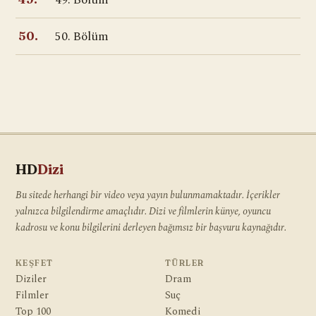
49. Bölüm
50. Bölüm
50.
HD
Dizi
Bu sitede herhangi bir video veya yayın bulunmamaktadır. İçerikler
yalnızca bilgilendirme amaçlıdır. Dizi ve filmlerin künye, oyuncu
kadrosu ve konu bilgilerini derleyen bağımsız bir başvuru kaynağıdır.
KEŞFET
TÜRLER
Diziler
Dram
Filmler
Suç
Top 100
Komedi