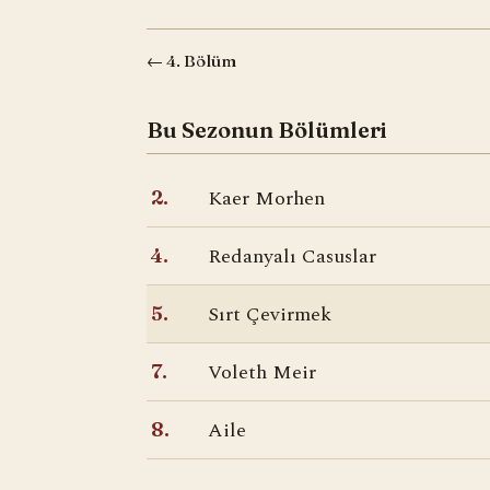
← 4. Bölüm
Bu Sezonun Bölümleri
Kaer Morhen
2.
Redanyalı Casuslar
4.
Sırt Çevirmek
5.
Voleth Meir
7.
Aile
8.