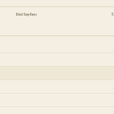
Dizi Sayfası
7