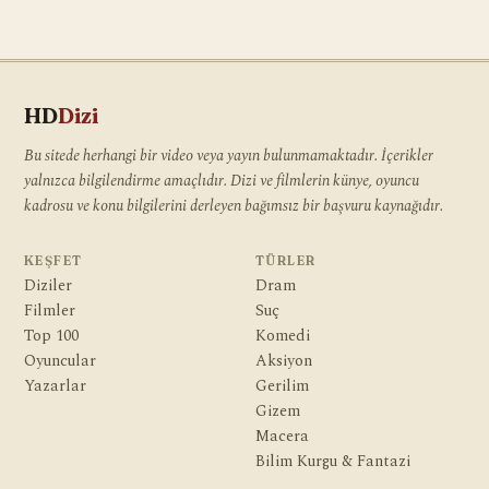
HD
Dizi
Bu sitede herhangi bir video veya yayın bulunmamaktadır. İçerikler
yalnızca bilgilendirme amaçlıdır. Dizi ve filmlerin künye, oyuncu
kadrosu ve konu bilgilerini derleyen bağımsız bir başvuru kaynağıdır.
KEŞFET
TÜRLER
Diziler
Dram
Filmler
Suç
Top 100
Komedi
Oyuncular
Aksiyon
Yazarlar
Gerilim
Gizem
Macera
Bilim Kurgu & Fantazi