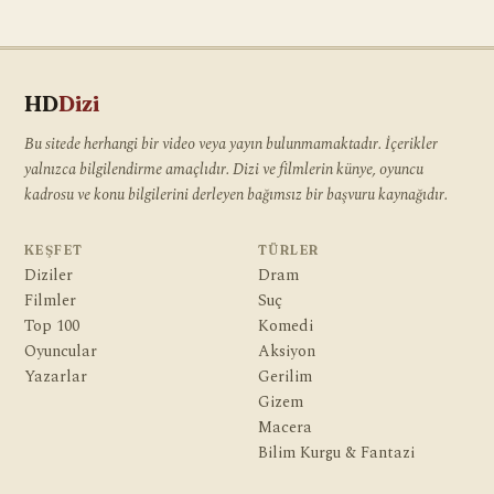
HD
Dizi
Bu sitede herhangi bir video veya yayın bulunmamaktadır. İçerikler
yalnızca bilgilendirme amaçlıdır. Dizi ve filmlerin künye, oyuncu
kadrosu ve konu bilgilerini derleyen bağımsız bir başvuru kaynağıdır.
KEŞFET
TÜRLER
Diziler
Dram
Filmler
Suç
Top 100
Komedi
Oyuncular
Aksiyon
Yazarlar
Gerilim
Gizem
Macera
Bilim Kurgu & Fantazi