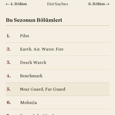
← 4. Bölüm
Dizi Sayfası
6. Bölüm →
Bu Sezonun Bölümleri
Pilot
1.
Earth. Air. Water. Fire
2.
Death Watch
3.
Benchmark
4.
Near Guard, Far Guard
5.
Molinija
6.