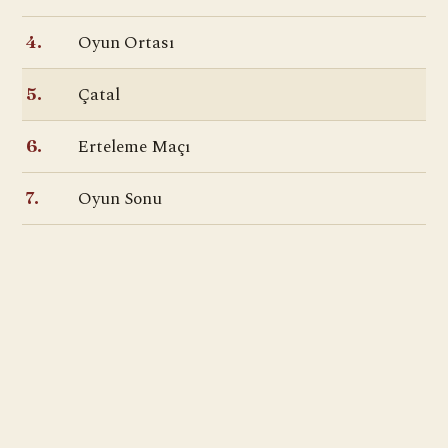
Oyun Ortası
4.
Çatal
5.
Erteleme Maçı
6.
Oyun Sonu
7.