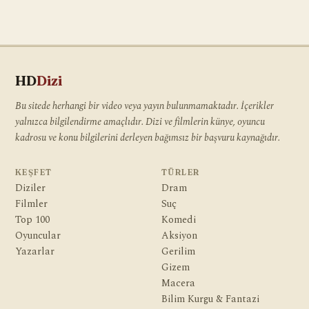
HD
Dizi
Bu sitede herhangi bir video veya yayın bulunmamaktadır. İçerikler
yalnızca bilgilendirme amaçlıdır. Dizi ve filmlerin künye, oyuncu
kadrosu ve konu bilgilerini derleyen bağımsız bir başvuru kaynağıdır.
KEŞFET
TÜRLER
Diziler
Dram
Filmler
Suç
Top 100
Komedi
Oyuncular
Aksiyon
Yazarlar
Gerilim
Gizem
Macera
Bilim Kurgu & Fantazi