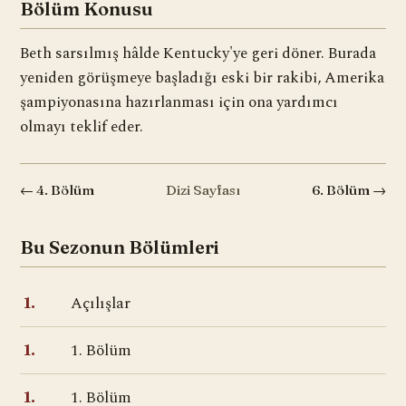
Bölüm Konusu
Beth sarsılmış hâlde Kentucky'ye geri döner. Burada
yeniden görüşmeye başladığı eski bir rakibi, Amerika
şampiyonasına hazırlanması için ona yardımcı
olmayı teklif eder.
← 4. Bölüm
Dizi Sayfası
6. Bölüm →
Bu Sezonun Bölümleri
Açılışlar
1.
1. Bölüm
1.
1. Bölüm
1.