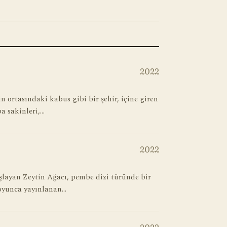
2022
n ortasındaki kabus gibi bir şehir, içine giren
a sakinleri,…
2022
şlayan Zeytin Ağacı, pembe dizi türünde bir
 boyunca yayınlanan…