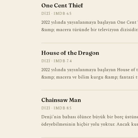
One Cent Thief
DIZI · IMDB 6.5
2022 yılında yayınlanmaya başlayan One Cent 
&amp; macera türünde bir televizyon dizisidir
House of the Dragon
DIZI · IMDB 7.4
2022 yılında yayınlanmaya başlayan House of 
&amp; macera ve bilim kurgu &amp; fantazi 
Chainsaw Man
DIZI · IMDB 8.5
Denji'nin babası ölünce büyük bir borç üstün
ödeyebilmesinin hiçbir yolu yoktur. Ancak ku