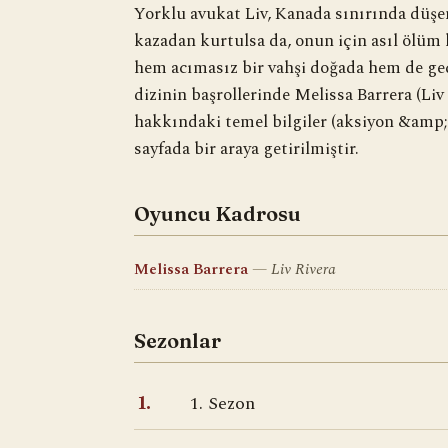
Yorklu avukat Liv, Kanada sınırında düşe
kazadan kurtulsa da, onun için asıl ölüm k
hem acımasız bir vahşi doğada hem de geç
dizinin başrollerinde Melissa Barrera (Liv 
hakkındaki temel bilgiler (aksiyon &amp; 
sayfada bir araya getirilmiştir.
Oyuncu Kadrosu
Melissa Barrera
Liv Rivera
Sezonlar
1. Sezon
1.