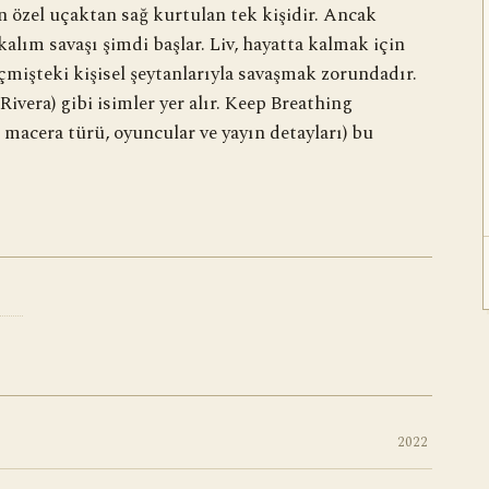
n özel uçaktan sağ kurtulan tek kişidir. Ancak
alım savaşı şimdi başlar. Liv, hayatta kalmak için
mişteki kişisel şeytanlarıyla savaşmak zorundadır.
Rivera) gibi isimler yer alır. Keep Breathing
macera türü, oyuncular ve yayın detayları) bu
2022