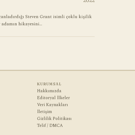
2022
anladırdığı Steven Grant isimli çoklu kişilik
 adamın hikayesini…
KURUMSAL
Hakkımızda
Editoryal İlkeler
Veri Kaynakları
İletişim
Gizlilik Politikası
Telif / DMCA