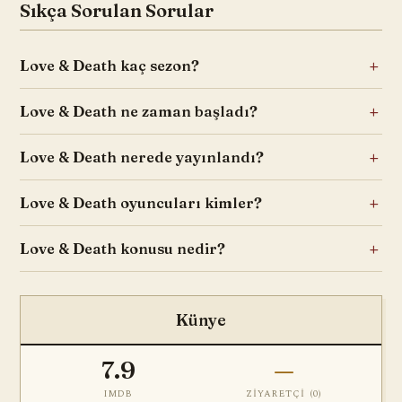
Sıkça Sorulan Sorular
Love & Death kaç sezon?
Love & Death ne zaman başladı?
Love & Death nerede yayınlandı?
Love & Death oyuncuları kimler?
Love & Death konusu nedir?
Künye
7.9
—
IMDB
ZIYARETÇI (
0
)