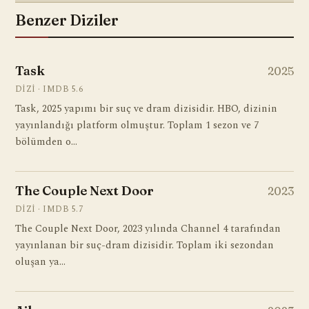
Benzer Diziler
Task
2025
DIZI · IMDB 5.6
Task, 2025 yapımı bir suç ve dram dizisidir. HBO, dizinin
yayınlandığı platform olmuştur. Toplam 1 sezon ve 7
bölümden o…
The Couple Next Door
2023
DIZI · IMDB 5.7
The Couple Next Door, 2023 yılında Channel 4 tarafından
yayınlanan bir suç-dram dizisidir. Toplam iki sezondan
oluşan ya…