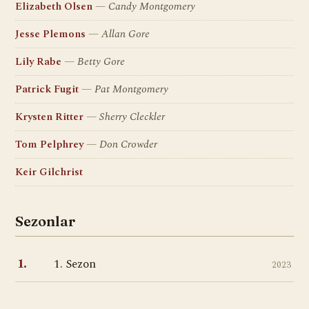
Elizabeth Olsen
Candy Montgomery
Jesse Plemons
Allan Gore
Lily Rabe
Betty Gore
Patrick Fugit
Pat Montgomery
Krysten Ritter
Sherry Cleckler
Tom Pelphrey
Don Crowder
Keir Gilchrist
Sezonlar
1. Sezon
1.
2023