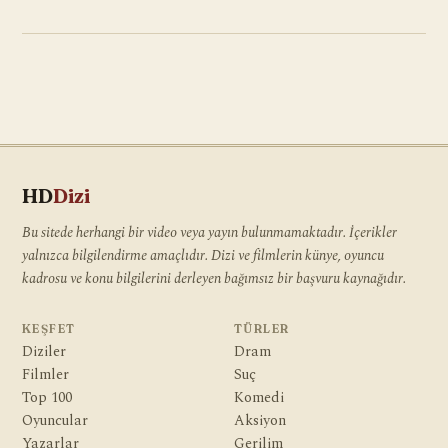
HD
Dizi
Bu sitede herhangi bir video veya yayın bulunmamaktadır. İçerikler
yalnızca bilgilendirme amaçlıdır. Dizi ve filmlerin künye, oyuncu
kadrosu ve konu bilgilerini derleyen bağımsız bir başvuru kaynağıdır.
KEŞFET
TÜRLER
Diziler
Dram
Filmler
Suç
Top 100
Komedi
Oyuncular
Aksiyon
Yazarlar
Gerilim