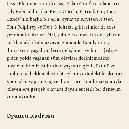
Jesse Plemons onun kocası Allan Gore'u canlandırır.
Lily Rabe öldürülen Betty Gore'u, Patrick Fugit ise
Candy'nin başka bir eşini oynayan Krysten Ritter,
Tom Pelphrey ve Keir Gilchrist gibi isimler de cast
yer almaktadırlar. Dizi, yalnızca cinayetin detaylarını
açıklamakla kalmaz, aynı zamanda Candy'nin iç
dünyasını, yaşadığı derin çelişkileri ve bu trajediye
giden yolda yaşanan tüm olayları derinlemesine
incelemektedir. Suburban yaşamın gizli yüzünü ve
toplumsal beklentilerin bireyler üzerindeki baskısını
konu alan yapım, suç ve dram türü kombinasyonuyla
izleyenlere gerçek olaylara dayalı estetik bir deneyim
sunmaktadır.
Oyuncu Kadrosu