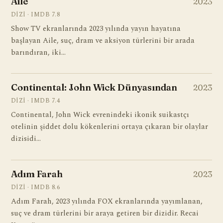
Aile
2023
DIZI · IMDB 7.8
Show TV ekranlarında 2023 yılında yayın hayatına
başlayan Aile, suç, dram ve aksiyon türlerini bir arada
barındıran, iki…
Continental: John Wick Dünyasından
2023
DIZI · IMDB 7.4
Continental, John Wick evrenindeki ikonik suikastçı
otelinin şiddet dolu kökenlerini ortaya çıkaran bir olaylar
dizisidi…
Adım Farah
2023
DIZI · IMDB 8.6
Adım Farah, 2023 yılında FOX ekranlarında yayımlanan,
suç ve dram türlerini bir araya getiren bir dizidir. Recai