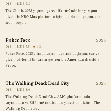
DIZI · IMDB 7.8
The Climb, 2023 yapımı, gerçeklik türünde bir yarışma
dizisidir. HBO Max platformu için hazırlanan yapım, tek
sezon boyu…
Poker Face
2023
DIZI · IMDB 7.5 ·
★ 1
(1)
Poker Face, 2023 yılında yayın hayatına başlayan, suç ve
gizem türlerini bir araya getiren bir Amerikan dizisidir.
Peaco…
The Walking Dead: Dead City
2023
DIZI · IMDB 8.0
The Walking Dead: Dead City, AMC platformunda
yayınlanan ve Eli Jorné tarafından yönetilen dizinin The
Walking Dead evre…