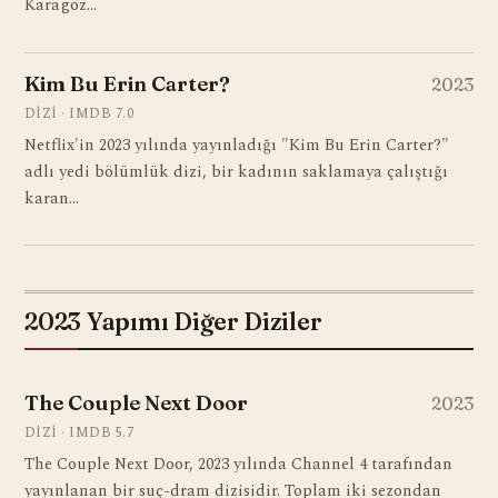
Karagöz…
Kim Bu Erin Carter?
2023
DIZI · IMDB 7.0
Netflix'in 2023 yılında yayınladığı "Kim Bu Erin Carter?"
adlı yedi bölümlük dizi, bir kadının saklamaya çalıştığı
karan…
2023 Yapımı Diğer Diziler
The Couple Next Door
2023
DIZI · IMDB 5.7
The Couple Next Door, 2023 yılında Channel 4 tarafından
yayınlanan bir suç-dram dizisidir. Toplam iki sezondan