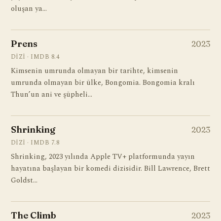
oluşan ya…
Prens
2023
DIZI · IMDB 8.4
Kimsenin umrunda olmayan bir tarihte, kimsenin
umrunda olmayan bir ülke, Bongomia. Bongomia kralı
Thun’un ani ve şüpheli…
Shrinking
2023
DIZI · IMDB 7.8
Shrinking, 2023 yılında Apple TV+ platformunda yayın
hayatına başlayan bir komedi dizisidir. Bill Lawrence, Brett
Goldst…
The Climb
2023