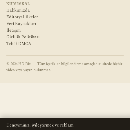
KURUMSAL
Hakkımızda
Editoryal İlkeler
Veri Kaynakları
İletişim
Gizlilik Politikası
Telif / DMCA
© 2026 HD Dizi — Tüm içerikler bilgilendirme amaçlıdır; sitede hiçbir
video veya yayın bulunmaz.
Deneyiminizi iyileştirmek ve reklam