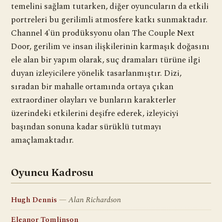
temelini sağlam tutarken, diğer oyuncuların da etkili
portreleri bu gerilimli atmosfere katkı sunmaktadır.
Channel 4'ün prodüksyonu olan The Couple Next
Door, gerilim ve insan ilişkilerinin karmaşık doğasını
ele alan bir yapım olarak, suç dramaları türüne ilgi
duyan izleyicilere yönelik tasarlanmıştır. Dizi,
sıradan bir mahalle ortamında ortaya çıkan
extraordiner olayları ve bunların karakterler
üzerindeki etkilerini deşifre ederek, izleyiciyi
başından sonuna kadar sürüklü tutmayı
amaçlamaktadır.
Oyuncu Kadrosu
Hugh Dennis
Alan Richardson
Eleanor Tomlinson