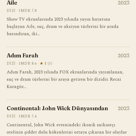
Aile
2023
DIZI · IMDB 7.8
Show TV ekranlarında 2023 yılında yayın hayatına
başlayan Aile, suç, dram ve aksiyon türlerini bir arada
barındıran, iki…
Adım Farah
2023
DIZI · IMDB 8.6 ·
★ 1
(1)
Adım Farah, 2023 yılında FOX ekranlarında yayımlanan,
suç ve dram türlerini bir araya getiren bir dizidir. Recai
Karagöz…
Continental: John Wick Dünyasından
2023
DIZI · IMDB 7.4
Continental, John Wick evrenindeki ikonik suikastçı
otelinin şiddet dolu kökenlerini ortaya çıkaran bir olaylar