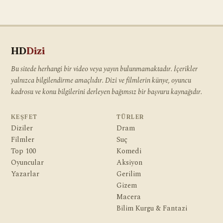
HD
Dizi
Bu sitede herhangi bir video veya yayın bulunmamaktadır. İçerikler
yalnızca bilgilendirme amaçlıdır. Dizi ve filmlerin künye, oyuncu
kadrosu ve konu bilgilerini derleyen bağımsız bir başvuru kaynağıdır.
KEŞFET
TÜRLER
Diziler
Dram
Filmler
Suç
Top 100
Komedi
Oyuncular
Aksiyon
Yazarlar
Gerilim
Gizem
Macera
Bilim Kurgu & Fantazi