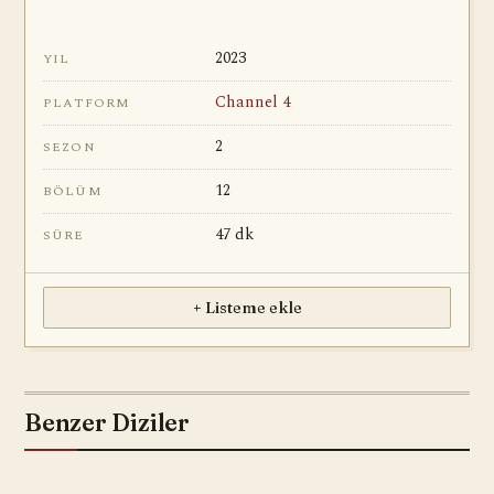
2023
YIL
Channel 4
PLATFORM
2
SEZON
12
BÖLÜM
47 dk
SÜRE
+ Listeme ekle
Benzer Diziler