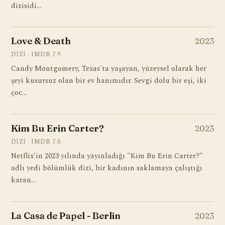
dizisidi…
Love & Death
2023
DIZI · IMDB 7.9
Candy Montgomery, Texas'ta yaşayan, yüzeysel olarak her
şeyi kusursuz olan bir ev hanımıdır. Sevgi dolu bir eşi, iki
çoc…
Kim Bu Erin Carter?
2023
DIZI · IMDB 7.0
Netflix'in 2023 yılında yayınladığı "Kim Bu Erin Carter?"
adlı yedi bölümlük dizi, bir kadının saklamaya çalıştığı
karan…
La Casa de Papel - Berlin
2023