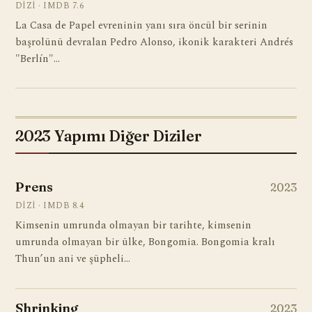
DIZI · IMDB 7.6
La Casa de Papel evreninin yanı sıra öncül bir serinin
başrolünü devralan Pedro Alonso, ikonik karakteri Andrés
"Berlín"…
2023 Yapımı Diğer Diziler
Prens
2023
DIZI · IMDB 8.4
Kimsenin umrunda olmayan bir tarihte, kimsenin
umrunda olmayan bir ülke, Bongomia. Bongomia kralı
Thun’un ani ve şüpheli…
Shrinking
2023