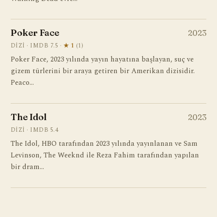
Poker Face
2023
DIZI · IMDB 7.5 ·
★ 1
(1)
Poker Face, 2023 yılında yayın hayatına başlayan, suç ve
gizem türlerini bir araya getiren bir Amerikan dizisidir.
Peaco…
The Idol
2023
DIZI · IMDB 5.4
The Idol, HBO tarafından 2023 yılında yayınlanan ve Sam
Levinson, The Weeknd ile Reza Fahim tarafından yapılan
bir dram…