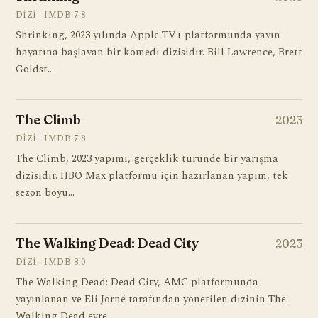
DIZI · IMDB 7.8
Shrinking, 2023 yılında Apple TV+ platformunda yayın
hayatına başlayan bir komedi dizisidir. Bill Lawrence, Brett
Goldst…
The Climb
2023
DIZI · IMDB 7.8
The Climb, 2023 yapımı, gerçeklik türünde bir yarışma
dizisidir. HBO Max platformu için hazırlanan yapım, tek
sezon boyu…
The Walking Dead: Dead City
2023
DIZI · IMDB 8.0
The Walking Dead: Dead City, AMC platformunda
yayınlanan ve Eli Jorné tarafından yönetilen dizinin The
Walking Dead evre…