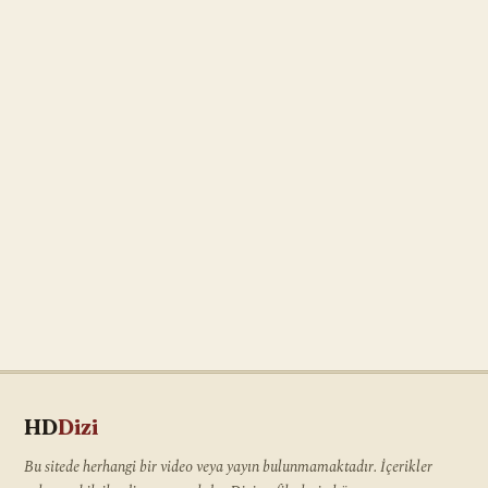
HD
Dizi
Bu sitede herhangi bir video veya yayın bulunmamaktadır. İçerikler