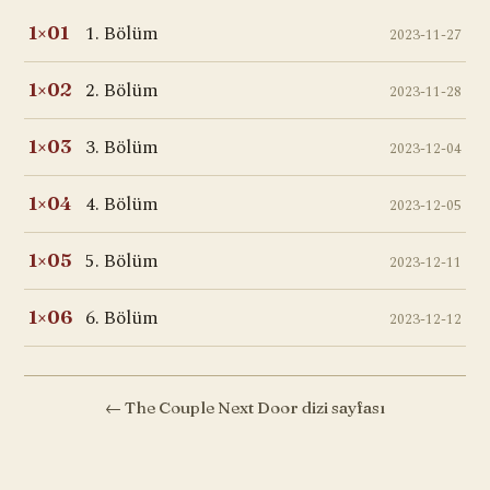
1. Bölüm
1×01
2023-11-27
2. Bölüm
1×02
2023-11-28
3. Bölüm
1×03
2023-12-04
4. Bölüm
1×04
2023-12-05
5. Bölüm
1×05
2023-12-11
6. Bölüm
1×06
2023-12-12
← The Couple Next Door dizi sayfası