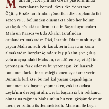
M
ahsun J, 2024 yılında GAİN platformunda
yayınlanan komedi dizisidir. Yönetmen
Öğünç Ersöz tarafından yönetilen dizi, toplamda iki
sezon ve 15 bölümden oluşmakta olup her bölüm
yaklaşık 40 dakika sürmektedir. Başrol oyuncuları
Mahsun Karaca ve Eda Akalın tarafından
canlandırılmaktadır. Dizi, İstanbul'da motokuryelik
yapan Mahsun adlı bir karakterin hayatını konu
almaktadır. Borçlar içinde sıkışıp kalmış ve çıkış
yolu arayışındaki Mahsun, tesadüfen keşfettiği bir
yeteneğini fark eder ve bu yeteneğini kullanarak
tamamen farklı bir mesleği denemeye karar verir.
Bununla birlikte, bu radikal yaşam değişikliğini
tamamen tek başına yapmazken, eski arkadaşı
Leyla'nın desteğini alır. Leyla, başarısız bir reklamcı
olmasına rağmen Mahsun'un bu yeni girişimde onun
menajer rolünü üstlenmektedir. Mahsun ile Leyla