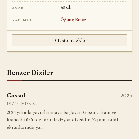
40 dk
SÜRE
Öğünç Ersöz
YAPIMCI
+ Listeme ekle
Benzer Diziler
Gassal
2024
DIZI · IMDB 8.2
2024 yılında yayınlanmaya başlayan Gassal, dram ve
komedi türünde bir televizyon dizisidir. Yapım, tabii
ekranlarında ya…