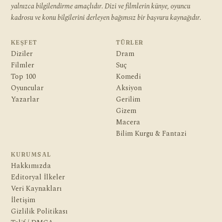
yalnızca bilgilendirme amaçlıdır. Dizi ve filmlerin künye, oyuncu
kadrosu ve konu bilgilerini derleyen bağımsız bir başvuru kaynağıdır.
KEŞFET
TÜRLER
Diziler
Dram
Filmler
Suç
Top 100
Komedi
Oyuncular
Aksiyon
Yazarlar
Gerilim
Gizem
Macera
Bilim Kurgu & Fantazi
KURUMSAL
Hakkımızda
Editoryal İlkeler
Veri Kaynakları
İletişim
Gizlilik Politikası