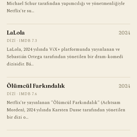
Michael Schur tarafından yapımcılığı ve yönetmenliğiyle
Netflix'te su…
LaLola
2024
DIZI · IMDB 7.3
LaLola, 2024 yılında ViX+ platformunda yayınlanan ve
Sebastián Ortega tarafından yönetilen bir dram-komedi
dizisidir. Bá…
Ölümcül Farkındalık
2024
DIZI · IMDB 7.6
Netflix'te yayınlanan "Ölümcül Farkındalık" (Achtsam
Morden), 2024 yılında Karsten Dusse tarafından yönetilen
bir dizi o…