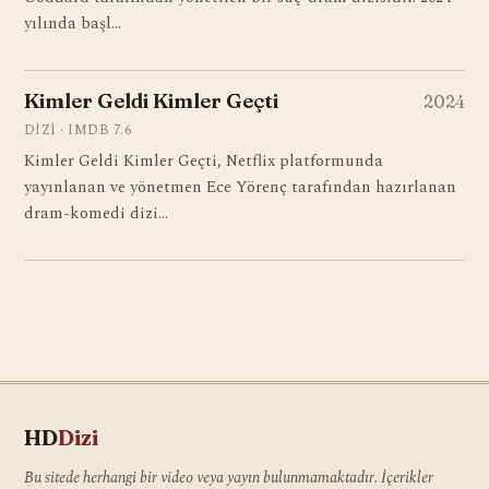
yılında başl…
Kimler Geldi Kimler Geçti
2024
DIZI · IMDB 7.6
Kimler Geldi Kimler Geçti, Netflix platformunda
yayınlanan ve yönetmen Ece Yörenç tarafından hazırlanan
dram-komedi dizi…
HD
Dizi
Bu sitede herhangi bir video veya yayın bulunmamaktadır. İçerikler