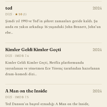
ted
2024
DIZI ·
★ 10
(1)
Şimdi yıl 1993 ve Ted’in şöhret zamanları geride kaldı. Şu
anda en yakın arkadaşı 16 yaşındaki John Bennett, John’un
ebe…
Kimler Geldi Kimler Geçti
2024
DIZI · IMDB 7.6
Kimler Geldi Kimler Geçti, Netflix platformunda
yayınlanan ve yönetmen Ece Yörenç tarafından hazırlanan
dram-komedi dizi…
A Man on the Inside
2024
DIZI · IMDB 7.5
Ted Danson'ın başrol oynadığı A Man on the Inside,