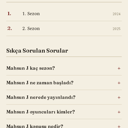
1. Sezon
1.
2024
2. Sezon
2.
2025
Sıkça Sorulan Sorular
Mahsun J kaç sezon?
Mahsun J ne zaman başladı?
Mahsun J nerede yayınlandı?
Mahsun J oyuncuları kimler?
Mahsun J konusu nedir?