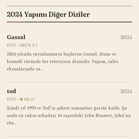
2024 Yapımı Diğer Diziler
Gassal
2024
DIZI · IMDB 8.2
2024 yılında yayınlanmaya başlayan Gassal, dram ve
komedi türünde bir televizyon dizisidir. Yapım, tabii
ekranlarında ya…
ted
2024
DIZI ·
★ 10
(1)
Şimdi yıl 1993 ve Ted’in şöhret zamanları geride kaldı. Şu
anda en yakın arkadaşı 16 yaşındaki John Bennett, John’un
ebe…