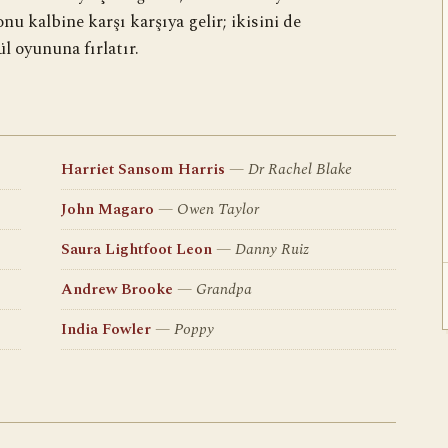
onu kalbine karşı karşıya gelir; ikisini de
l oyununa fırlatır.
Harriet Sansom Harris
Dr Rachel Blake
John Magaro
Owen Taylor
Saura Lightfoot Leon
Danny Ruiz
Andrew Brooke
Grandpa
India Fowler
Poppy