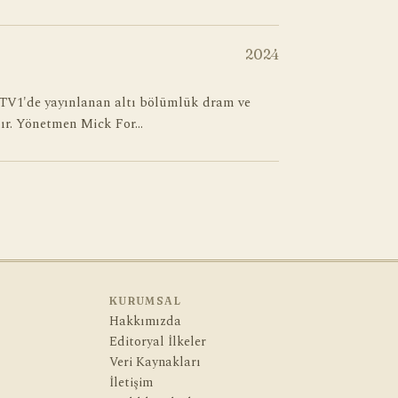
2024
 ITV1'de yayınlanan altı bölümlük dram ve
dır. Yönetmen Mick For…
KURUMSAL
Hakkımızda
Editoryal İlkeler
Veri Kaynakları
İletişim