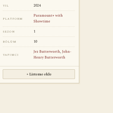
2024
YIL
Paramount+ with
PLATFORM
Showtime
1
SEZON
10
BÖLÜM
Jez Butterworth
,
John-
YAPIMCI
Henry Butterworth
+ Listeme ekle