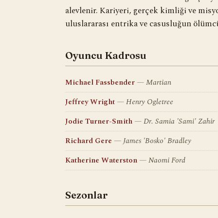
alevlenir. Kariyeri, gerçek kimliği ve misy
uluslararası entrika ve casusluğun ölümcü
Oyuncu Kadrosu
Michael Fassbender
Martian
Jeffrey Wright
Henry Ogletree
Jodie Turner-Smith
Dr. Samia 'Sami' Zahir
Richard Gere
James 'Bosko' Bradley
Katherine Waterston
Naomi Ford
Sezonlar