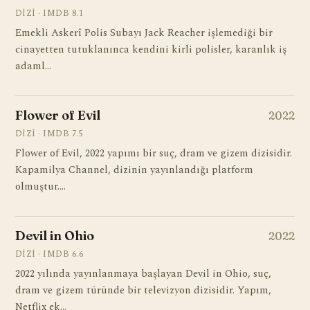
DIZI · IMDB 8.1
Emekli Askerî Polis Subayı Jack Reacher işlemediği bir
cinayetten tutuklanınca kendini kirli polisler, karanlık iş
adaml…
Flower of Evil
2022
DIZI · IMDB 7.5
Flower of Evil, 2022 yapımı bir suç, dram ve gizem dizisidir.
Kapamilya Channel, dizinin yayınlandığı platform
olmuştur.…
Devil in Ohio
2022
DIZI · IMDB 6.6
2022 yılında yayınlanmaya başlayan Devil in Ohio, suç,
dram ve gizem türünde bir televizyon dizisidir. Yapım,
Netflix ek…