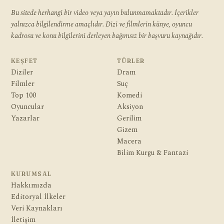
Bu sitede herhangi bir video veya yayın bulunmamaktadır. İçerikler
yalnızca bilgilendirme amaçlıdır. Dizi ve filmlerin künye, oyuncu
kadrosu ve konu bilgilerini derleyen bağımsız bir başvuru kaynağıdır.
KEŞFET
TÜRLER
Diziler
Dram
Filmler
Suç
Top 100
Komedi
Oyuncular
Aksiyon
Yazarlar
Gerilim
Gizem
Macera
Bilim Kurgu & Fantazi
KURUMSAL
Hakkımızda
Editoryal İlkeler
Veri Kaynakları
İletişim