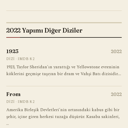
2022 Yapımı Diğer Diziler
1923
2022
DIZI · IMDB 8.2
1923, Taylor Sheridan'ın yarattığı ve Yellowstone evreninin
köklerini geçmişe taşıyan bir dram ve Vahşi Batı dizisidir.…
From
2022
DIZI · IMDB 8.2
Amerika Birleşik Devletleri'nin ortasındaki kabus gibi bir
şehir, içine giren herkesi tuzağa düşürür. Kasaba sakinleri,
…