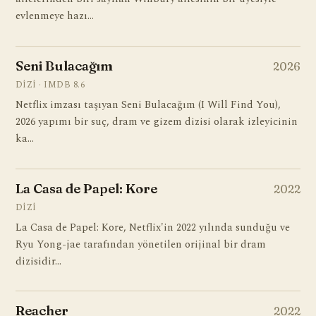
evlenmeye hazı…
Seni Bulacağım
2026
DIZI · IMDB 8.6
Netflix imzası taşıyan Seni Bulacağım (I Will Find You),
2026 yapımı bir suç, dram ve gizem dizisi olarak izleyicinin
ka…
La Casa de Papel: Kore
2022
DIZI
La Casa de Papel: Kore, Netflix'in 2022 yılında sunduğu ve
Ryu Yong-jae tarafından yönetilen orijinal bir dram
dizisidir…
Reacher
2022