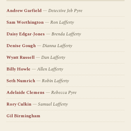
Andrew Garfield
Detective Jeb Pyre
Sam Worthington
Ron Lafferty
Daisy Edgar-Jones
Brenda Lafferty
Denise Gough
Dianna Lafferty
Wyatt Russell
Dan Lafferty
Billy Howle
Allen Lafferty
Seth Numrich
Robin Lafferty
Adelaide Clemens
Rebecca Pyre
Rory Culkin
Samuel Lafferty
Gil Birmingham