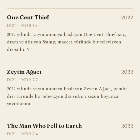
One Cent Thief
2022
DIZI · IMDB 6.5
2022 yılında yayınlanmaya başlayan One Cent Thief, suç,
dram ve aksiyon &amp; macera türünde bir televizyon
dizisidir. Y…
Zeytin Ağacı
2022
DIZI · IMDB 7.7
2022 yılında yayınlanmaya başlayan Zeytin Ağacı, pembe
dizi türünde bir televizyon dizisidir. 2 sezon boyunca
yayınlanan…
The Man Who Fell to Earth
2022
DIZI · IMDB 7.4