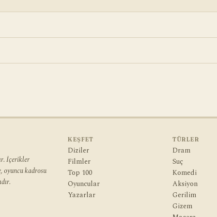
KEŞFET
TÜRLER
Diziler
Dram
. İçerikler
Filmler
Suç
ye, oyuncu kadrosu
Top 100
Komedi
dır.
Oyuncular
Aksiyon
Yazarlar
Gerilim
Gizem