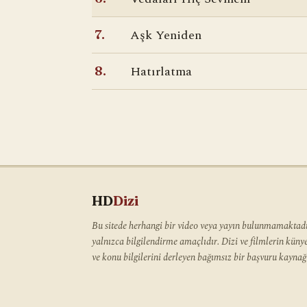
Aşk Yeniden
7.
Hatırlatma
8.
HD
Dizi
Bu sitede herhangi bir video veya yayın bulunmamaktadır
yalnızca bilgilendirme amaçlıdır. Dizi ve filmlerin kün
ve konu bilgilerini derleyen bağımsız bir başvuru kaynağı