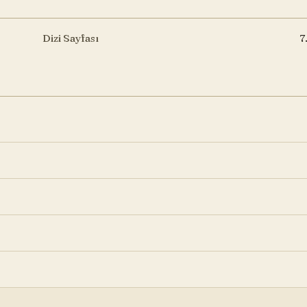
Dizi Sayfası
7