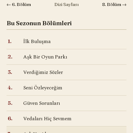
← 6. Bölüm
Dizi Sayfası
8. Bölüm →
Bu Sezonun Bölümleri
İlk Buluşma
1.
Aşk Bir Oyun Parkı
2.
Verdiğimiz Sözler
3.
Seni Özleyeceğim
4.
Güven Sorunları
5.
Vedaları Hiç Sevmem
6.