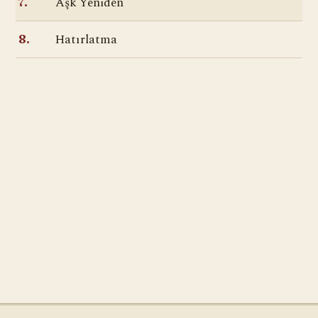
Aşk Yeniden
7.
Hatırlatma
8.