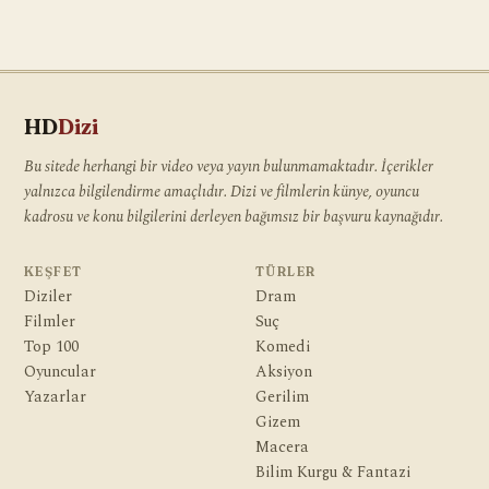
HD
Dizi
Bu sitede herhangi bir video veya yayın bulunmamaktadır. İçerikler
yalnızca bilgilendirme amaçlıdır. Dizi ve filmlerin künye, oyuncu
kadrosu ve konu bilgilerini derleyen bağımsız bir başvuru kaynağıdır.
KEŞFET
TÜRLER
Diziler
Dram
Filmler
Suç
Top 100
Komedi
Oyuncular
Aksiyon
Yazarlar
Gerilim
Gizem
Macera
Bilim Kurgu & Fantazi