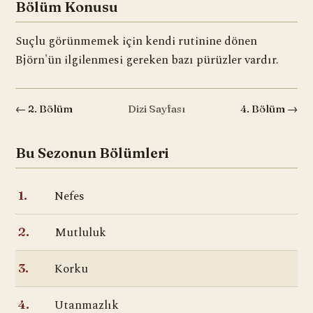
Bölüm Konusu
Suçlu görünmemek için kendi rutinine dönen
Björn'ün ilgilenmesi gereken bazı pürüzler vardır.
← 2. Bölüm
Dizi Sayfası
4. Bölüm →
Bu Sezonun Bölümleri
Nefes
1.
Mutluluk
2.
Korku
3.
Utanmazlık
4.