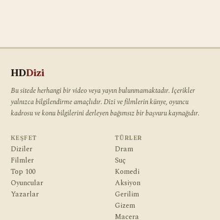
HD
Dizi
Bu sitede herhangi bir video veya yayın bulunmamaktadır. İçerikler
yalnızca bilgilendirme amaçlıdır. Dizi ve filmlerin künye, oyuncu
kadrosu ve konu bilgilerini derleyen bağımsız bir başvuru kaynağıdır.
KEŞFET
TÜRLER
Diziler
Dram
Filmler
Suç
Top 100
Komedi
Oyuncular
Aksiyon
Yazarlar
Gerilim
Gizem
Macera