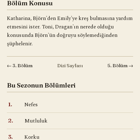
Bölüm Konusu
Katharina, Björn'den Emily'ye kreş bulmasına yardım
etmesini ister. Toni, Dragan'ın nerede olduğu
konusunda Björn'ün doğruyu söylemediğinden
şüphelenir.
← 3. Bölüm
Dizi Sayfası
5. Bölüm →
Bu Sezonun Bölümleri
Nefes
1.
Mutluluk
2.
Korku
3.