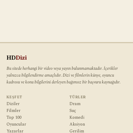
HD
Dizi
Bu sitede herhangi bir video veya yayın bulunmamaktadır. İçerikler
yalnızca bilgilendirme amaçlıdır. Dizi ve filmlerin künye, oyuncu
kadrosu ve konu bilgilerini derleyen bağımsız bir başvuru kaynağıdır.
KEŞFET
TÜRLER
Diziler
Dram
Filmler
Suç
Top 100
Komedi
Oyuncular
Aksiyon
Yazarlar
Gerilim