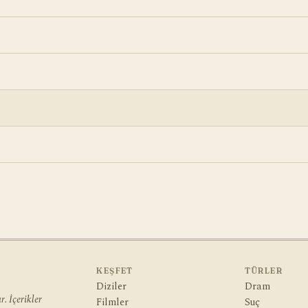
KEŞFET
TÜRLER
Diziler
Dram
. İçerikler
Filmler
Suç