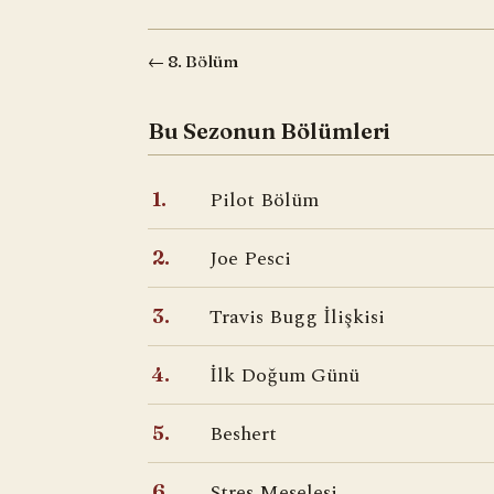
← 8. Bölüm
Bu Sezonun Bölümleri
Pilot Bölüm
1.
Joe Pesci
2.
Travis Bugg İlişkisi
3.
İlk Doğum Günü
4.
Beshert
5.
Stres Meselesi
6.