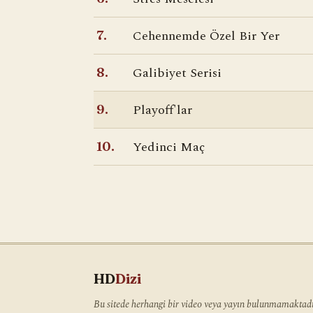
Cehennemde Özel Bir Yer
7.
Galibiyet Serisi
8.
Playoff'lar
9.
Yedinci Maç
10.
HD
Dizi
Bu sitede herhangi bir video veya yayın bulunmamaktadır