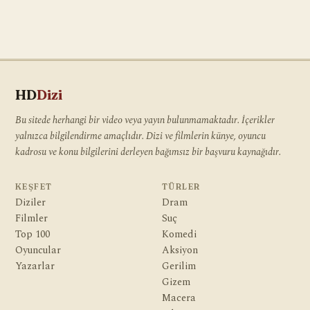
HD
Dizi
Bu sitede herhangi bir video veya yayın bulunmamaktadır. İçerikler
yalnızca bilgilendirme amaçlıdır. Dizi ve filmlerin künye, oyuncu
kadrosu ve konu bilgilerini derleyen bağımsız bir başvuru kaynağıdır.
KEŞFET
TÜRLER
Diziler
Dram
Filmler
Suç
Top 100
Komedi
Oyuncular
Aksiyon
Yazarlar
Gerilim
Gizem
Macera