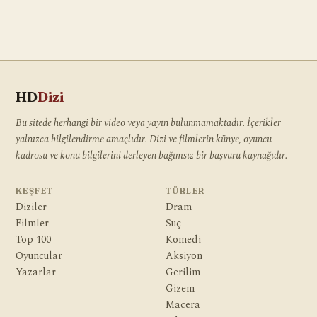
HD
Dizi
Bu sitede herhangi bir video veya yayın bulunmamaktadır. İçerikler
yalnızca bilgilendirme amaçlıdır. Dizi ve filmlerin künye, oyuncu
kadrosu ve konu bilgilerini derleyen bağımsız bir başvuru kaynağıdır.
KEŞFET
TÜRLER
Diziler
Dram
Filmler
Suç
Top 100
Komedi
Oyuncular
Aksiyon
Yazarlar
Gerilim
Gizem
Macera