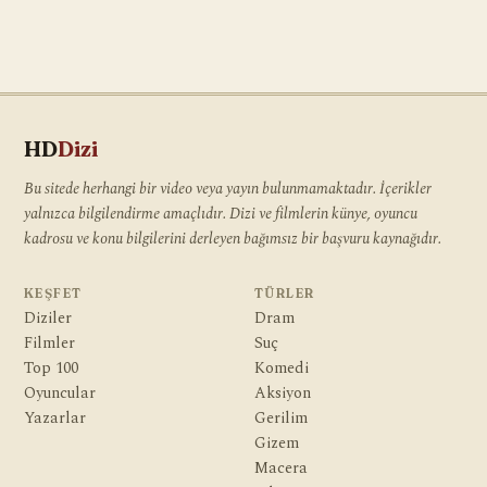
HD
Dizi
Bu sitede herhangi bir video veya yayın bulunmamaktadır. İçerikler
yalnızca bilgilendirme amaçlıdır. Dizi ve filmlerin künye, oyuncu
kadrosu ve konu bilgilerini derleyen bağımsız bir başvuru kaynağıdır.
KEŞFET
TÜRLER
Diziler
Dram
Filmler
Suç
Top 100
Komedi
Oyuncular
Aksiyon
Yazarlar
Gerilim
Gizem
Macera