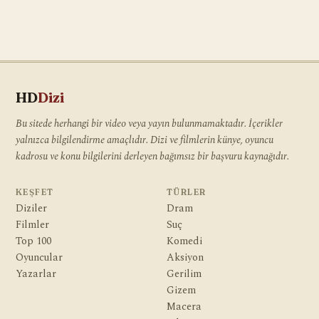
HD
Dizi
Bu sitede herhangi bir video veya yayın bulunmamaktadır. İçerikler
yalnızca bilgilendirme amaçlıdır. Dizi ve filmlerin künye, oyuncu
kadrosu ve konu bilgilerini derleyen bağımsız bir başvuru kaynağıdır.
KEŞFET
TÜRLER
Diziler
Dram
Filmler
Suç
Top 100
Komedi
Oyuncular
Aksiyon
Yazarlar
Gerilim
Gizem
Macera