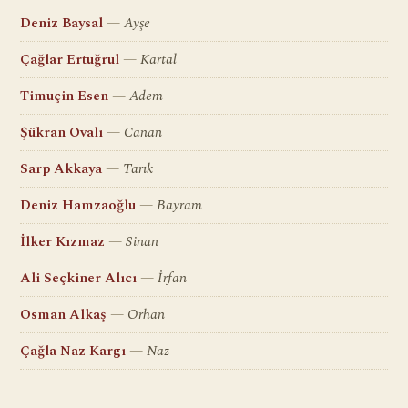
Deniz Baysal
Ayşe
Çağlar Ertuğrul
Kartal
Timuçin Esen
Adem
Şükran Ovalı
Canan
Sarp Akkaya
Tarık
Deniz Hamzaoğlu
Bayram
İlker Kızmaz
Sinan
Ali Seçkiner Alıcı
İrfan
Osman Alkaş
Orhan
Çağla Naz Kargı
Naz