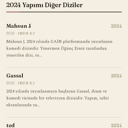
2024 Yapımı Diğer Diziler
Mahsun J
2024
DIZI · IMDB 8.3
Mahsun J, 2024 yılında GAİN platformunda yayınlanan
komedi dizisidir. Yönetmen Öğünç Ersöz tarafından
yönetilen dizi, to…
Gassal
2024
DIZI · IMDB 8.2
2024 yılında yayınlanmaya başlayan Gassal, dram ve
komedi türünde bir televizyon dizisidir. Yapım, tabii
ekranlarında ya…
ted
2024