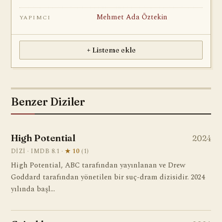
Mehmet Ada Öztekin
YAPIMCI
+ Listeme ekle
Benzer Diziler
High Potential
2024
DIZI · IMDB 8.1 ·
★ 10
(1)
High Potential, ABC tarafından yayınlanan ve Drew
Goddard tarafından yönetilen bir suç-dram dizisidir. 2024
yılında başl…