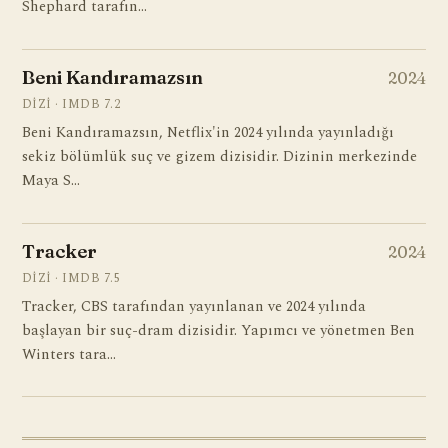
Shephard tarafın…
Beni Kandıramazsın
2024
DIZI · IMDB 7.2
Beni Kandıramazsın, Netflix'in 2024 yılında yayınladığı
sekiz bölümlük suç ve gizem dizisidir. Dizinin merkezinde
Maya S…
Tracker
2024
DIZI · IMDB 7.5
Tracker, CBS tarafından yayınlanan ve 2024 yılında
başlayan bir suç-dram dizisidir. Yapımcı ve yönetmen Ben
Winters tara…