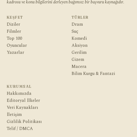
kadrosu ve konu bilgilerini derleyen bağımsız bir başvuru kaynağıdır.
KEŞFET
TÜRLER
Diziler
Dram
Filmler
Suç
Top 100
Komedi
Oyuncular
Aksiyon
Yazarlar
Gerilim
Gizem
Macera
Bilim Kurgu & Fantazi
KURUMSAL
Hakkımızda
Editoryal İlkeler
Veri Kaynakları
İletişim
Gizlilik Politikası
Telif / DMCA