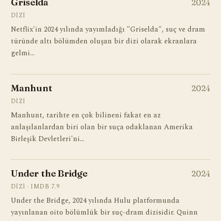
Griselda
2024
DIZI
Netflix'in 2024 yılında yayımladığı "Griselda", suç ve dram
türünde altı bölümden oluşan bir dizi olarak ekranlara
gelmi…
Manhunt
2024
DIZI
Manhunt, tarihte en çok bilineni fakat en az
anlaşılanlardan biri olan bir suça odaklanan Amerika
Birleşik Devletleri'ni…
Under the Bridge
2024
DIZI · IMDB 7.9
Under the Bridge, 2024 yılında Hulu platformunda
yayınlanan oito bölümlük bir suç-dram dizisidir. Quinn