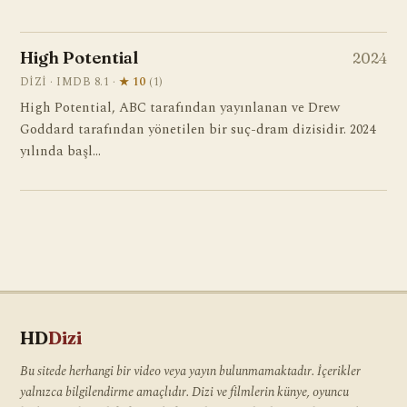
High Potential
2024
DIZI · IMDB 8.1 ·
★ 10
(1)
High Potential, ABC tarafından yayınlanan ve Drew
Goddard tarafından yönetilen bir suç-dram dizisidir. 2024
yılında başl…
HD
Dizi
Bu sitede herhangi bir video veya yayın bulunmamaktadır. İçerikler
yalnızca bilgilendirme amaçlıdır. Dizi ve filmlerin künye, oyuncu