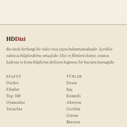
HD
Dizi
Bu sitede herhangi bir video veya yayın bulunmamaktadır. İçerikler
yalnızca bilgilendirme amaçlıdır. Dizi ve filmlerin künye, oyuncu
kadrosu ve konu bilgilerini derleyen bağımsız bir başvuru kaynağıdır.
KEŞFET
TÜRLER
Diziler
Dram
Filmler
Suç
Top 100
Komedi
Oyuncular
Aksiyon
Yazarlar
Gerilim
Gizem
Macera