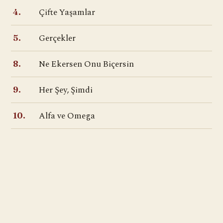
Çifte Yaşamlar
4.
Gerçekler
5.
Ne Ekersen Onu Biçersin
8.
Her Şey, Şimdi
9.
Alfa ve Omega
10.