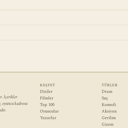
KEŞFET
TÜRLER
Diziler
Dram
. İçerikler
Filmler
Suç
ye, oyuncu kadrosu
Top 100
Komedi
dır.
Oyuncular
Aksiyon
Yazarlar
Gerilim
Gizem