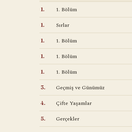
1. Bölüm
1.
Sırlar
1.
1. Bölüm
1.
1. Bölüm
1.
1. Bölüm
1.
Geçmiş ve Günümüz
3.
Çifte Yaşamlar
4.
Gerçekler
5.