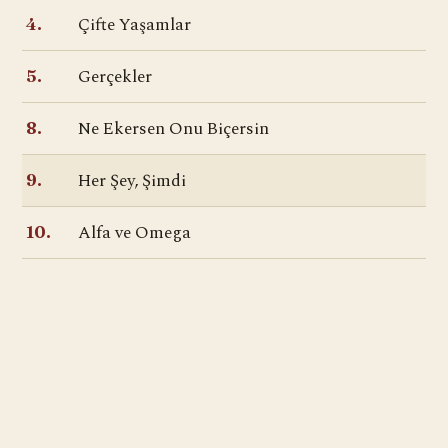
Çifte Yaşamlar
4.
Gerçekler
5.
Ne Ekersen Onu Biçersin
8.
Her Şey, Şimdi
9.
Alfa ve Omega
10.