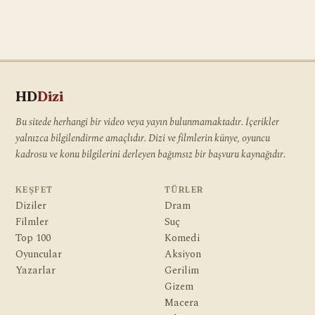
HD
Dizi
Bu sitede herhangi bir video veya yayın bulunmamaktadır. İçerikler
yalnızca bilgilendirme amaçlıdır. Dizi ve filmlerin künye, oyuncu
kadrosu ve konu bilgilerini derleyen bağımsız bir başvuru kaynağıdır.
KEŞFET
TÜRLER
Diziler
Dram
Filmler
Suç
Top 100
Komedi
Oyuncular
Aksiyon
Yazarlar
Gerilim
Gizem
Macera